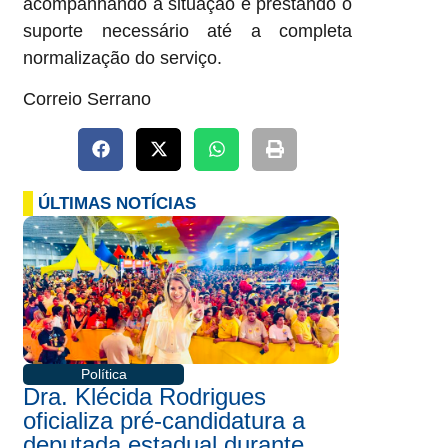
acompanhando a situação e prestando o
suporte necessário até a completa
normalização do serviço.
Correio Serrano
ÚLTIMAS NOTÍCIAS
Política
Dra. Klécida Rodrigues
oficializa pré-candidatura a
deputada estadual durante