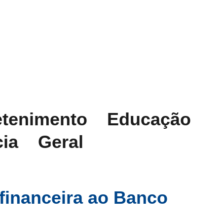
etenimento
Educação
cia
Geral
financeira ao Banco