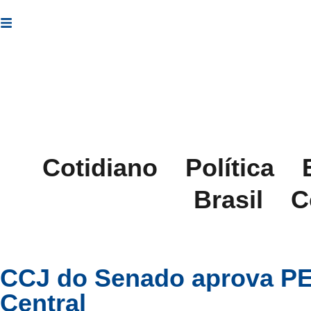
07 de agosto de 2026
Cotidiano
Política
Brasil
C
CCJ do Senado aprova PE
Central