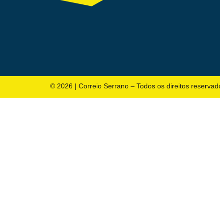
© 2026 | Correio Serrano – Todos os direitos reservad
Política
Polícia
Paraíba