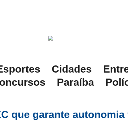
Esportes
Cidades
Entr
oncursos
Paraíba
Polí
C que garante autonomia 