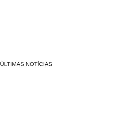
Durante a sessão da CCJ, os senadores chegaram a convers
agora, é fazer eventuais ajustes durante a tramitação do t
Portal Paraiba
ÚLTIMAS NOTÍCIAS