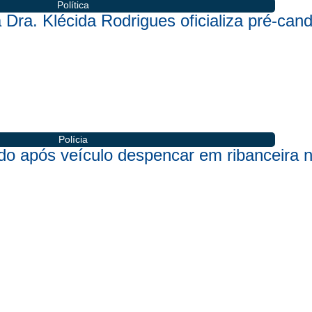
Política
 Dra. Klécida Rodrigues oficializa pré-can
Polícia
rido após veículo despencar em ribanceira n