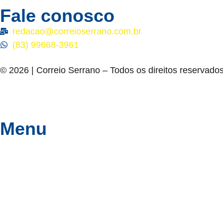
Fale conosco
redacao@correioserrano.com.br
(83) 99668-3961
© 2026 | Correio Serrano – Todos os direitos reservados
Menu
Política
Polícia
Paraíba
Geral