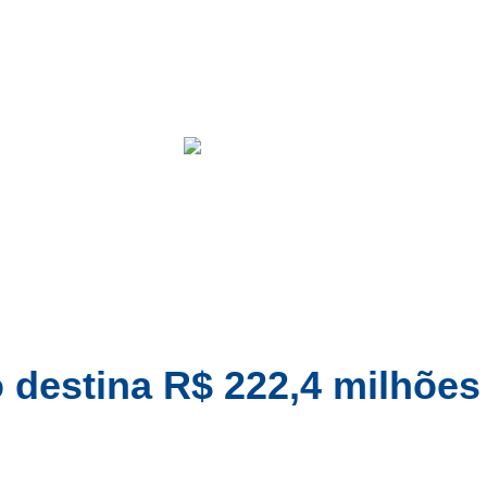
Cidades
Entretenimento
Educação
Brasil
Conc
 destina R$ 222,4 milhões