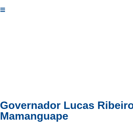
08 de agosto de 2026
Cotidiano
Política
Esportes
Governador Lucas Ribeiro
Mamanguape