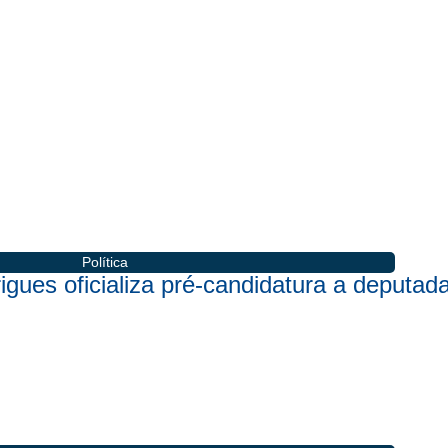
Política
rigues oficializa pré-candidatura a deput