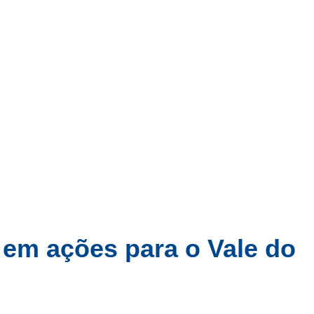
ursos
Paraíba
Polícia
Geral
 em ações para o Vale do