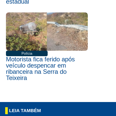
estadual
Polícia
Motorista fica ferido após
veículo despencar em
ribanceira na Serra do
Teixeira
LEIA TAMBÉM