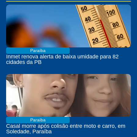
Paraíba
Inmet renova alerta de baixa umidade para 82
cidades da PB
Paraíba
Casal morre após colisão entre moto e carro, em
Soledade, Paraíba