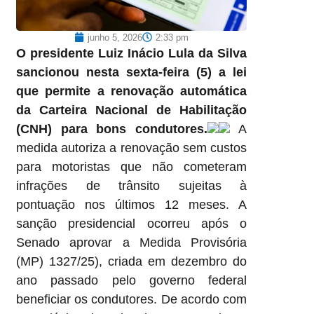
junho 5, 2026
2:33 pm
O presidente Luiz Inácio Lula da Silva
sancionou nesta sexta-feira (5) a lei
que permite a renovação automática
da Carteira Nacional de Habilitação
(CNH) para bons condutores.
A
medida autoriza a renovação sem custos
para motoristas que não cometeram
infrações de trânsito sujeitas à
pontuação nos últimos 12 meses. A
sanção presidencial ocorreu após o
Senado aprovar a Medida Provisória
(MP) 1327/25), criada em dezembro do
ano passado pelo governo federal
beneficiar os condutores. De acordo com