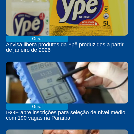
Geral
Anvisa libera produtos da Ypê produzidos a partir
de janeiro de 2026
Geral
IBGE abre inscrições para seleção de nível médio
com 190 vagas na Paraíba