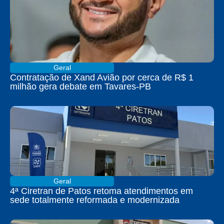
Geral
Contratação de Xand Avião por cerca de R$ 1
milhão gera debate em Tavares-PB
Geral
4ª Ciretran de Patos retoma atendimentos em
sede totalmente reformada e modernizada