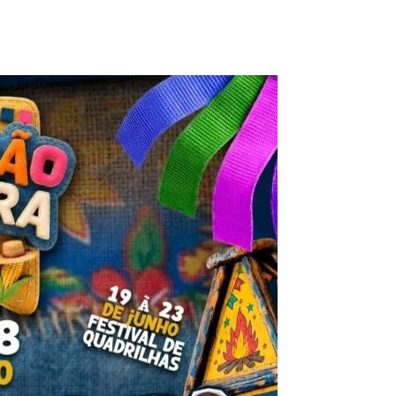
m apresentações culturais e artistas locais. Já o Festival 