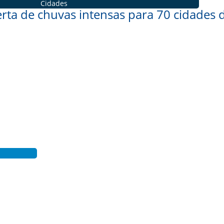
Cidades
rta de chuvas intensas para 70 cidades 
s Cordeiros neste sábado (27)