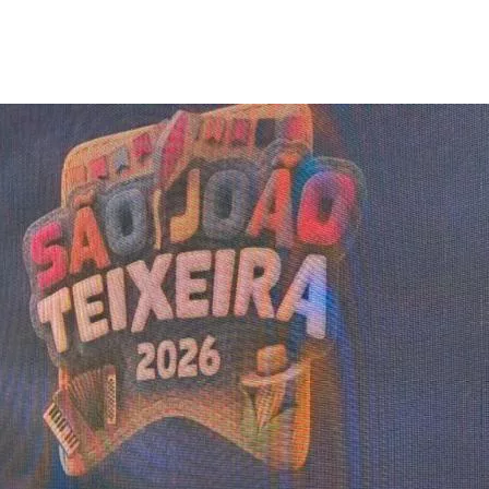
a-feira (26), a programação do São João 2026. O evento aco
uadrilhas e o tradicional Cantinho do Forró.