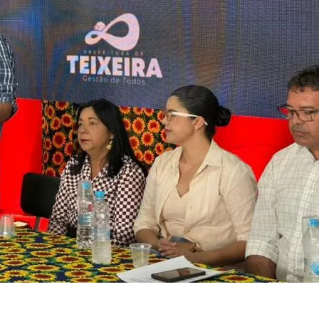
 Circuito Musical, Guilherme Ferri, Victor Santos, Fabríci