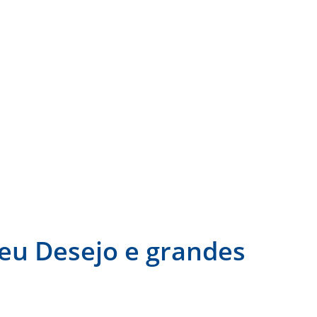
cursos
Paraíba
Polícia
Geral
eu Desejo e grandes