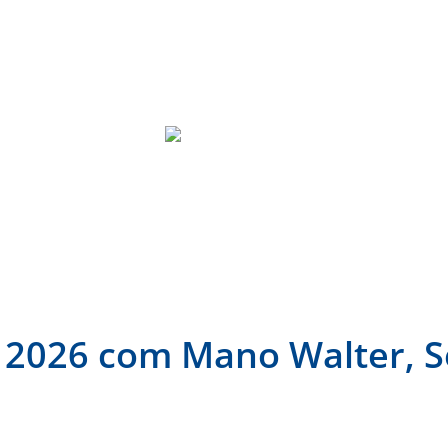
Cidades
Entretenimento
Educação
Brasil
Con
o 2026 com Mano Walter, S