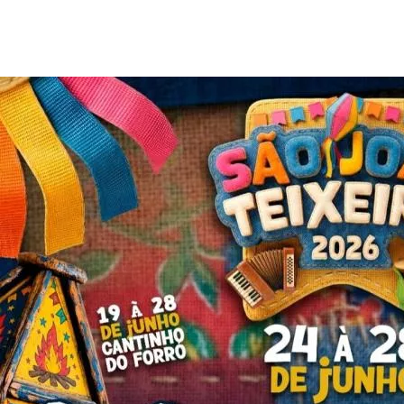
O Cantinho do Forró será realizado de 19 a 28 de junho, co
Confira a programação do palco principal: