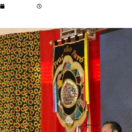
maio 26, 2026
5:36 pm
A Prefeitura de Teixeira divulgou oficialmente, nesta terç
e terá atrações nacionais, artistas regionais, Festival de Q