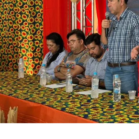
Entre os nomes confirmados estão Mano Walter, Seu Desejo,