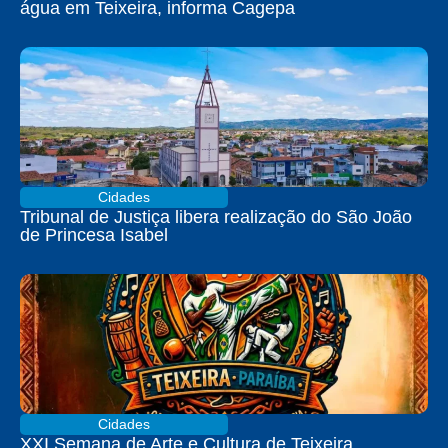
água em Teixeira, informa Cagepa
Cidades
Tribunal de Justiça libera realização do São João
de Princesa Isabel
Cidades
XXI Semana de Arte e Cultura de Teixeira