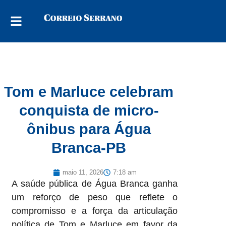
Tom e Marluce celebram
conquista de micro-
ônibus para Água
Branca-PB
maio 11, 2026
7:18 am
A saúde pública de Água Branca ganha
um reforço de peso que reflete o
compromisso e a força da articulação
política de Tom e Marluce em favor da