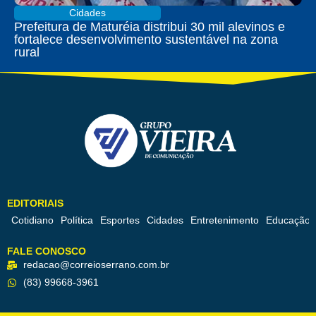
Cidades
Prefeitura de Maturéia distribui 30 mil alevinos e
fortalece desenvolvimento sustentável na zona
rural
EDITORIAIS
Cotidiano
Política
Esportes
Cidades
Entretenimento
Educação
FALE CONOSCO
redacao@correioserrano.com.br
(83) 99668-3961