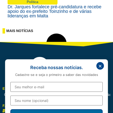
Política
Dr. Jarques fortalece pré-candidatura e recebe
apoio do ex-prefeito Toinzinho e de várias
lideranças em Malta
MAIS NOTÍCIAS
×
Receba nossas notícias.
Cadastre-se e seja o primeiro a saber das novidades
EDITORIAIS
Cotidiano
Política
Esportes
Cidades
Entretenimento
Educação
FALE CONOSCO
redacao@correioserrano.com.br