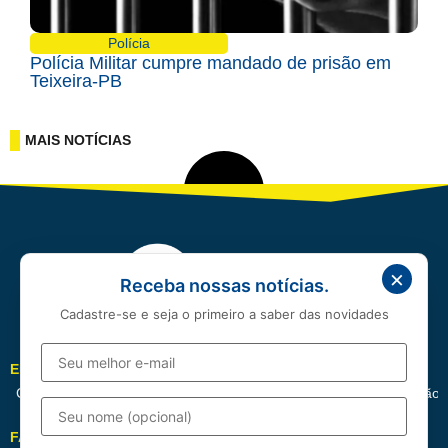
Polícia
Polícia Militar cumpre mandado de prisão em
Teixeira-PB
MAIS NOTÍCIAS
×
Receba nossas notícias.
Cadastre-se e seja o primeiro a saber das novidades
EDITORIAIS
Cotidiano
Política
Esportes
Cidades
Entretenimento
Educação
FALE CONOSCO