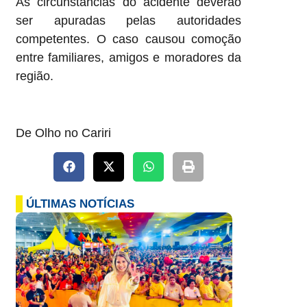
As circunstâncias do acidente deverão
ser apuradas pelas autoridades
competentes. O caso causou comoção
entre familiares, amigos e moradores da
região.
De Olho no Cariri
ÚLTIMAS NOTÍCIAS