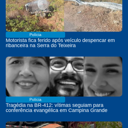
Polícia
Motorista fica ferido após veículo despencar em
ribanceira na Serra do Teixeira
Polícia
Tragédia na BR-412: vítimas seguiam para
conferência evangélica em Campina Grande