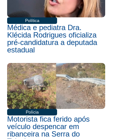
Política
Médica e pediatra Dra.
Klécida Rodrigues oficializa
pré-candidatura a deputada
estadual
Polícia
Motorista fica ferido após
veículo despencar em
ribanceira na Serra do