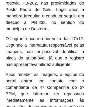
rodovia PB-262, nas proximidades do
Posto Pedra do Galo. Logo após a
manobra irregular, o condutor seguiu em
direção à PB-238, no sentido do
município de Desterro.
O flagrante ocorreu por volta das 17h12.
Segundo a internauta responsável pelas
imagens, não foi possível identificar a
placa do automóvel, já que o registro
não apresentava nitidez suficiente.
Após receber as imagens, a equipe do
portal entrou em contato com o
comandante da 4ª Companhia do 3º
BPM, que informou ter repassado
imediatamente as informações às
guarnições de serviço para realização de