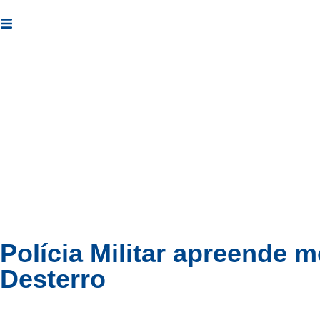
07 de agosto de 2026
Cotidiano
Política
Esportes
Polícia Militar apreende 
Desterro