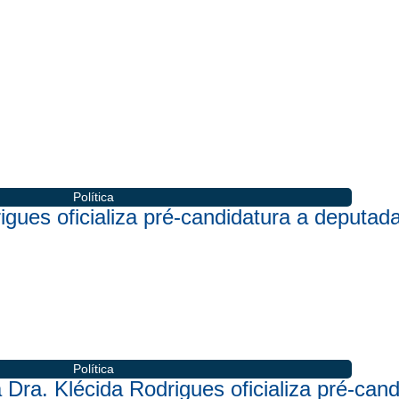
Política
rigues oficializa pré-candidatura a deput
Política
 Dra. Klécida Rodrigues oficializa pré-can