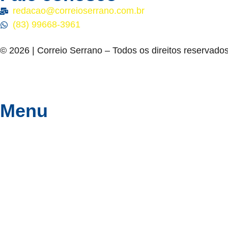
redacao@correioserrano.com.br
(83) 99668-3961
© 2026 | Correio Serrano – Todos os direitos reservados
Menu
Política
Polícia
Paraíba
Geral
Esportes