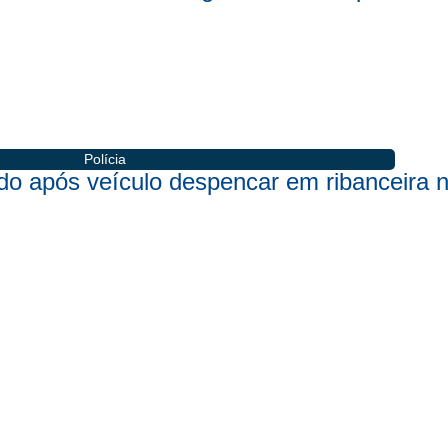
Polícia
rido após veículo despencar em ribanceira n