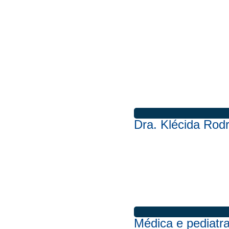
Dra. Klécida Rod
Médica e pediatra