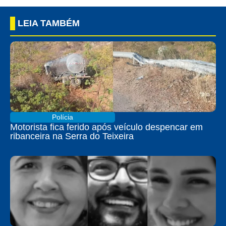
LEIA TAMBÉM
Polícia
Motorista fica ferido após veículo despencar em
ribanceira na Serra do Teixeira