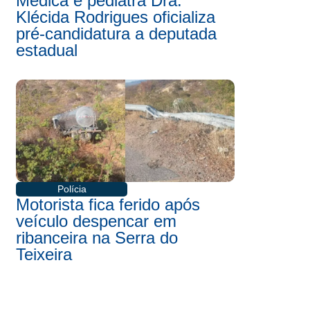
Médica e pediatra Dra.
Klécida Rodrigues oficializa
pré-candidatura a deputada
estadual
Polícia
Motorista fica ferido após
veículo despencar em
ribanceira na Serra do
Teixeira